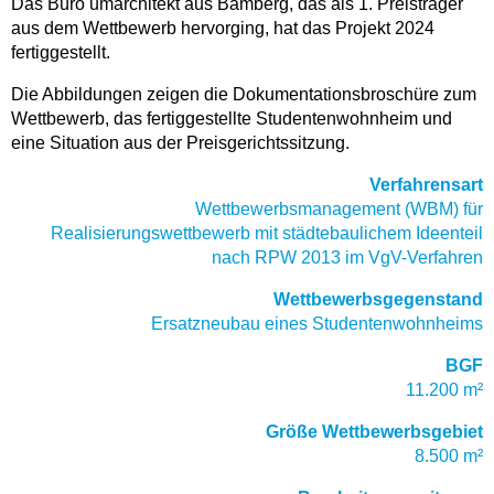
Das Büro umarchitekt aus Bamberg, das als 1. Preisträger
aus dem Wettbewerb hervorging, hat das Projekt 2024
fertiggestellt
.
Die Abbildungen zeigen die Dokumentationsbroschüre zum
Wettbewerb, das fertiggestellte Studentenwohnheim und
eine Situation aus der Preisgerichtssitzung.
Verfahrensart
Wettbewerbsmanagement (WBM) für
Realisierungswettbewerb mit städtebaulichem Ideenteil
nach RPW 2013 im VgV-Verfahren
Wettbewerbsgegenstand
Ersatzneubau eines Studentenwohnheims
BGF
11.200 m²
Größe Wettbewerbsgebiet
8.500 m²