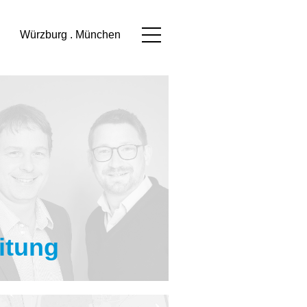
Würzburg . München
itung