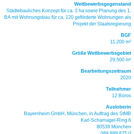
Wettbewerbsgegenstand
Städtebauliches Konzept für ca. 3 ha sowie Planung des 1.
BA mit Wohnungsbau für ca. 120 geförderte Wohnungen als
Projekt der Staatsregierung
BGF
11.200 m²
Größe Wettbewerbsgebiet
29.500 m²
Bearbeitungszeitraum
2020
Teilnehmer
12 Büros
Ausloberin
Bayernheim GmbH, München, in Auftrag des StMB
Karl-Scharnagel-Ring 6
80539 München
089 889 875 0