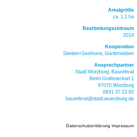
Arealgröße
ca. 1,1 ha
Bearbeitungszeitraum
2014
Kooperation
Stieber+Seelhorst, Güntersleben
Ansprechpartner
Stadt Würzburg, Baureferat
Beim Grafeneckart 1
97070 Würzburg
0931 37 22 82
baureferat@stadt.wuerzburg.de
Datenschutzerklärung
Impressum