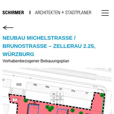
NEUBAU MICHELSTRASSE / B
RUNOSTRASSE – ZELLERAU 2.25, WÜ
RZBURG
Vorhabenbezogener Bebauungsplan