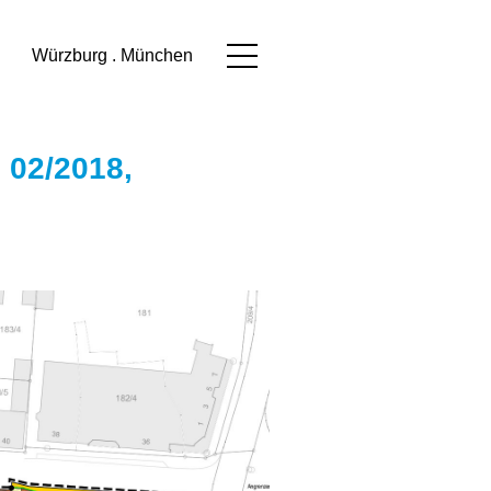
Würzburg . München
2018, IL