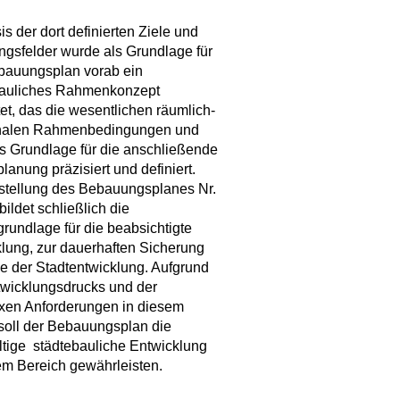
is der dort definierten Ziele und
gsfelder wurde als Grundlage für
bauungsplan vorab ein
bauliches Rahmenkonzept
tet, das die wesentlichen räumlich-
onalen Rahmenbedingungen und
ls Grundlage für die anschließende
planung präzisiert und definiert.
stellung des Bebauungsplanes Nr.
bildet schließlich die
rundlage für die beabsichtigte
lung, zur dauerhaften Sicherung
le der Stadtentwicklung. Aufgrund
wicklungsdrucks und der
xen Anforderungen in diesem
soll der Bebauungsplan die
tige städtebauliche Entwicklung
em Bereich gewährleisten.