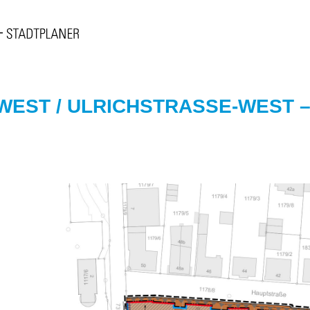
ST / ULRICHSTRASSE-WEST – 02/