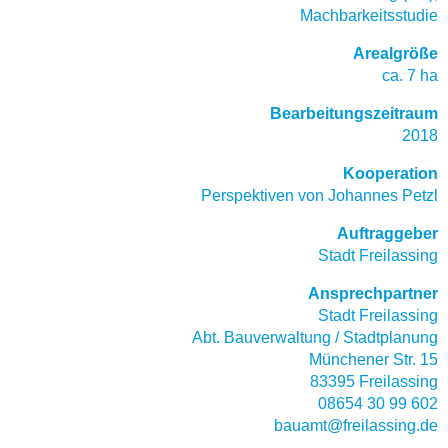
Machbarkeitsstudie
Arealgröße
ca. 7 ha
Bearbeitungszeitraum
2018
Kooperation
Perspektiven von Johannes Petzl
Auftraggeber
Stadt Freilassing
Ansprechpartner
Stadt Freilassing
Abt. Bauverwaltung / Stadtplanung
Münchener Str. 15
83395 Freilassing
08654 30 99 602
bauamt@freilassing.de