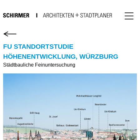
FU STANDORTSTUDIE
HÖHENENTWICKLUNG, WÜRZBURG
Städtbauliche Feinuntersuchung