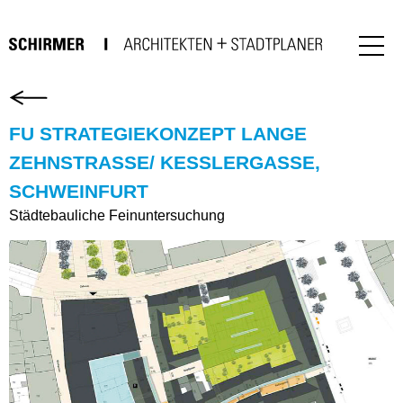
FU STRATEGIEKONZEPT LANGE
ZEHNSTRASSE/ KESSLERGASSE, S
CHWEINFURT
Städtebauliche Feinuntersuchung