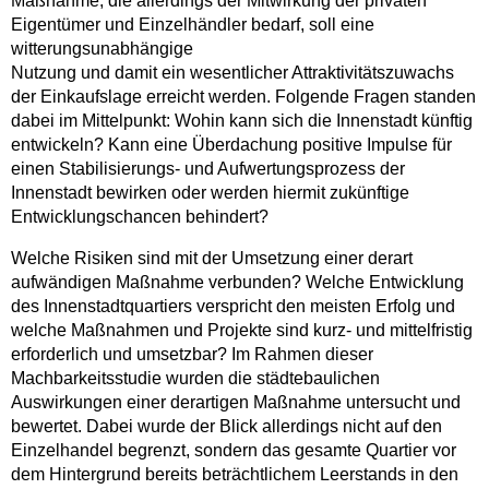
Maßnahme, die allerdings der Mitwirkung der privaten
Eigentümer und Einzelhändler bedarf, soll eine
witterungsunabhängige
Nutzung und damit ein wesentlicher Attraktivitätszuwachs
der Einkaufslage erreicht werden. Folgende Fragen standen
dabei im Mittelpunkt: Wohin kann sich die Innenstadt künftig
entwickeln? Kann eine Überdachung positive Impulse für
einen Stabilisierungs- und Aufwertungsprozess der
Innenstadt bewirken oder werden hiermit zukünftige
Entwicklungschancen behindert?
Welche Risiken sind mit der Umsetzung einer derart
aufwändigen Maßnahme verbunden? Welche Entwicklung
des Innenstadtquartiers verspricht den meisten Erfolg und
welche Maßnahmen und Projekte sind kurz- und mittelfristig
erforderlich und umsetzbar? Im Rahmen dieser
Machbarkeitsstudie wurden die städtebaulichen
Auswirkungen einer derartigen Maßnahme untersucht und
bewertet. Dabei wurde der Blick allerdings nicht auf den
Einzelhandel begrenzt, sondern das gesamte Quartier vor
dem Hintergrund bereits beträchtlichem Leerstands in den