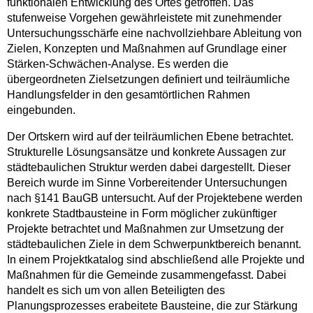
funktionalen Entwicklung des Ortes getroffen. Das
stufenweise Vorgehen gewährleistete mit zunehmender
Untersuchungsschärfe eine nachvollziehbare Ableitung von
Zielen, Konzepten und Maßnahmen auf Grundlage einer
Stärken-Schwächen-Analyse. Es werden die
übergeordneten Zielsetzungen definiert und teilräumliche
Handlungsfelder in den gesamtörtlichen Rahmen
eingebunden.
Der Ortskern wird auf der teilräumlichen Ebene betrachtet.
Strukturelle Lösungsansätze und konkrete Aussagen zur
städtebaulichen Struktur werden dabei dargestellt. Dieser
Bereich wurde im Sinne Vorbereitender Untersuchungen
nach §141 BauGB untersucht. Auf der Projektebene werden
konkrete Stadtbausteine in Form möglicher zukünftiger
Projekte betrachtet und Maßnahmen zur Umsetzung der
städtebaulichen Ziele in dem Schwerpunktbereich benannt.
In einem Projektkatalog sind abschließend alle Projekte und
Maßnahmen für die Gemeinde zusammengefasst. Dabei
handelt es sich um von allen Beteiligten des
Planungsprozesses erabeitete Bausteine, die zur Stärkung