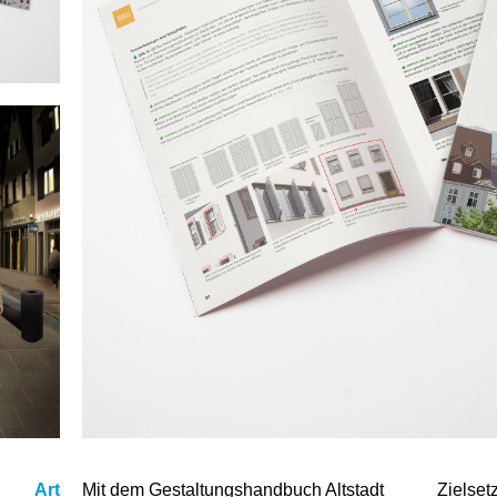
Art
Mit dem Gestaltungshandbuch Altstadt
Zielse