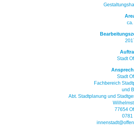
Gestaltungsh
Are
ca.
Bearbeitungsz
201
Auftr
Stadt O
Ansprech
Stadt O
Fachbereich Stadt
und B
Abt. Stadtplanung und Stadtge
Wilhelmst
77654 Of
0781
innenstadt@offen