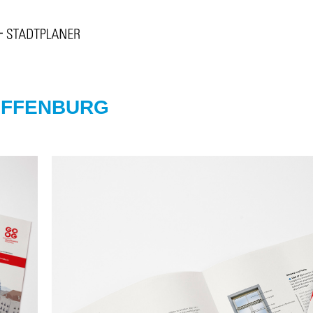
OFFENBURG