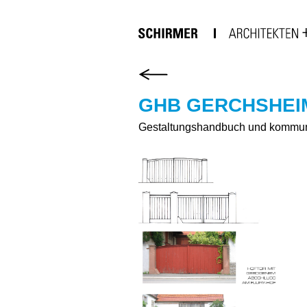
GHB GERCHSHEIM
Gestaltungshandbuch und kommu