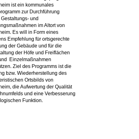
heim ist ein kommunales
programm zur Durchführung
r Gestaltungs- und
ungsmaßnahmen im Altort von
eim. Es will in Form eines
ens Empfehlung für ortsgerechte
ung der Gebäude und für die
ltung der Höfe und Freiflächen
und Einzelmaßnahmen
ützen. Ziel des Programms ist die
ng bzw. Wiederherstellung des
eristischen Ortsbilds von
eim, die Aufwertung der Qualität
hnumfelds und eine Verbesserung
logischen Funktion.