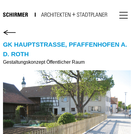
GK HAUPTSTRASSE, PFAFFENHOFEN A. D
. ROTH
Gestaltungskonzept Öffentlicher Raum