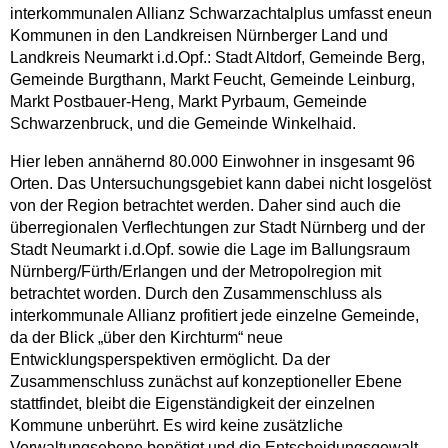
interkommunalen Allianz Schwarzachtalplus umfasst eneun
Kommunen in den Landkreisen Nürnberger Land und
Landkreis Neumarkt i.d.Opf.: Stadt Altdorf, Gemeinde Berg,
Gemeinde Burgthann, Markt Feucht, Gemeinde Leinburg,
Markt Postbauer-Heng, Markt Pyrbaum, Gemeinde
Schwarzenbruck, und die Gemeinde Winkelhaid.
Hier leben annähernd 80.000 Einwohner in insgesamt 96
Orten. Das Untersuchungsgebiet kann dabei nicht losgelöst
von der Region betrachtet werden. Daher sind auch die
überregionalen Verflechtungen zur Stadt Nürnberg und der
Stadt Neumarkt i.d.Opf. sowie die Lage im Ballungsraum
Nürnberg/Fürth/Erlangen und der Metropolregion mit
betrachtet worden. Durch den Zusammenschluss als
interkommunale Allianz profitiert jede einzelne Gemeinde,
da der Blick „über den Kirchturm“ neue
Entwicklungsperspektiven ermöglicht. Da der
Zusammenschluss zunächst auf konzeptioneller Ebene
stattfindet, bleibt die Eigenständigkeit der einzelnen
Kommune unberührt. Es wird keine zusätzliche
Verwaltungsebene benötigt und die Entscheidungsgewalt