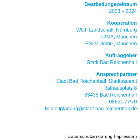
Bearbeitungszeitraum
2023 – 2024
Kooperation
WGF Landschaft, Nürnberg
CIMA, München
PSLV GmbH, München
Auftraggeber
Stadt Bad Reichenhall
Ansprechpartner
Stadt Bad Reichenhall, Stadtbauamt
Rathausplatz 8
83435 Bad Reichenhall
08651 775 0
bauleitplanung@stadt-bad-reichenhall.de
Datenschutzerklärung
Impressum