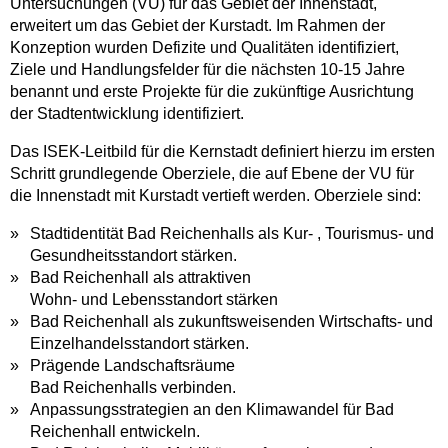
Untersuchungen (VU) für das Gebiet der Innenstadt,
erweitert um das Gebiet der Kurstadt. Im Rahmen der
Konzeption wurden Defizite und Qualitäten identifiziert,
Ziele und Handlungsfelder für die nächsten 10-15 Jahre
benannt und erste Projekte für die zukünftige Ausrichtung
der Stadtentwicklung identifiziert.
Das ISEK-Leitbild für die Kernstadt definiert hierzu im ersten
Schritt grundlegende Oberziele, die auf Ebene der VU für
die Innenstadt mit Kurstadt vertieft werden. Oberziele sind:
Stadtidentität Bad Reichenhalls als Kur- , Tourismus- und
Gesundheitsstandort stärken.
Bad Reichenhall als attraktiven
Wohn- und Lebensstandort stärken
Bad Reichenhall als zukunftsweisenden Wirtschafts- und
Einzelhandelsstandort stärken.
Prägende Landschaftsräume
Bad Reichenhalls verbinden.
Anpassungsstrategien an den Klimawandel für Bad
Reichenhall entwickeln.