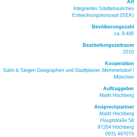
Art
Integriertes Städtebauliches
Entwicklungskonzept (ISEK)
Bevölkerungszahl
ca. 9.400
Bearbeitungszeitraum
2010
Kooperation
Salm & Stegen Geographen und Stadtplaner, Memmelsdorf /
München
Auftraggeber
Markt Höchberg
Ansprechpartner
Markt Höchberg
Hauptstraße 58
97204 Höchberg
0931 497070