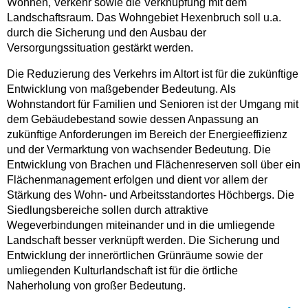
Wohnen, Verkehr sowie die Verknüpfung mit dem
Landschaftsraum. Das Wohngebiet Hexenbruch soll u.a.
durch die Sicherung und den Ausbau der
Versorgungssituation gestärkt werden.
Die Reduzierung des Verkehrs im Altort ist für die zukünftige
Entwicklung von maßgebender Bedeutung. Als
Wohnstandort für Familien und Senioren ist der Umgang mit
dem Gebäudebestand sowie dessen Anpassung an
zukünftige Anforderungen im Bereich der Energieeffizienz
und der Vermarktung von wachsender Bedeutung. Die
Entwicklung von Brachen und Flächenreserven soll über ein
Flächenmanagement erfolgen und dient vor allem der
Stärkung des Wohn- und Arbeitsstandortes Höchbergs. Die
Siedlungsbereiche sollen durch attraktive
Wegeverbindungen miteinander und in die umliegende
Landschaft besser verknüpft werden. Die Sicherung und
Entwicklung der innerörtlichen Grünräume sowie der
umliegenden Kulturlandschaft ist für die örtliche
Naherholung von großer Bedeutung.