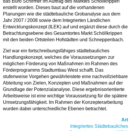
das Büro Schirmer im Auftrag des Marktes Schöllkrippen
erstellt worden. Dieses baut auf die vorhandenen
Planungen wie die städtebauliche Grobanalyse aus dem
Jahr 2007 / 2008 sowie dem Integrierten Ländlichen
Entwicklungskonzept (ILEK) auf und ergänzt diese durch die
Betrachtungsebene des Gesamtortes Markt Schöllkrippen
mit den beiden Ortsteilen Hofstädten und Schneppenbach.
Ziel war ein fortschreibungsfähiges städtebauliches
Handlungskonzept, welches die Voraussetzungen zur
möglichen Förderung von Maßnahmen im Rahmen des
Förderprogramms Stadtumbau West schafft. Das
stufenweise Vorgehen gewährleistete eine nachvollziehbare
Ableitung von Zielen, Konzepten und Maßnahmen auf der
Grundlage der Potenzialanalyse. Diese ergebnisorientierte
Arbeitsweise ist eine wichtige Voraussetzung für die spätere
Umsetzungsfähigkeit. Im Rahmen der Konzepterarbeitung
wurden dabei unterschiedliche Ebenen betrachtet.
Art
Integriertes Städtebauliches