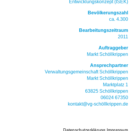
Entwicklungskonzept (ISEK)
Bevölkerungszahl
ca. 4.300
Bearbeitungszeitraum
2011
Auftraggeber
Markt Schöllkrippen
Ansprechpartner
Verwaltungsgemeinschaft Schöllkrippen
Markt Schöllkrippen
Marktplatz 1
63825 Schöllkrippen
06024 67350
kontakt@vg-schöllkrippen.de
Datenschutzerklärung
Impressum