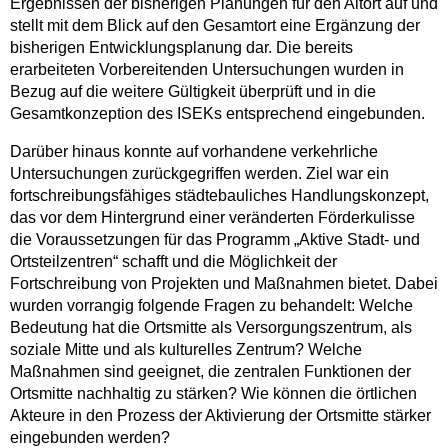
Ergebnissen der bisherigen Planungen für den Altort auf und
stellt mit dem Blick auf den Gesamtort eine Ergänzung der
bisherigen Entwicklungsplanung dar. Die bereits
erarbeiteten Vorbereitenden Untersuchungen wurden in
Bezug auf die weitere Gültigkeit überprüft und in die
Gesamtkonzeption des ISEKs entsprechend eingebunden.
Darüber hinaus konnte auf vorhandene verkehrliche
Untersuchungen zurückgegriffen werden. Ziel war ein
fortschreibungsfähiges städtebauliches Handlungskonzept,
das vor dem Hintergrund einer veränderten Förderkulisse
die Voraussetzungen für das Programm „Aktive Stadt- und
Ortsteilzentren“ schafft und die Möglichkeit der
Fortschreibung von Projekten und Maßnahmen bietet. Dabei
wurden vorrangig folgende Fragen zu behandelt: Welche
Bedeutung hat die Ortsmitte als Versorgungszentrum, als
soziale Mitte und als kulturelles Zentrum? Welche
Maßnahmen sind geeignet, die zentralen Funktionen der
Ortsmitte nachhaltig zu stärken? Wie können die örtlichen
Akteure in den Prozess der Aktivierung der Ortsmitte stärker
eingebunden werden?