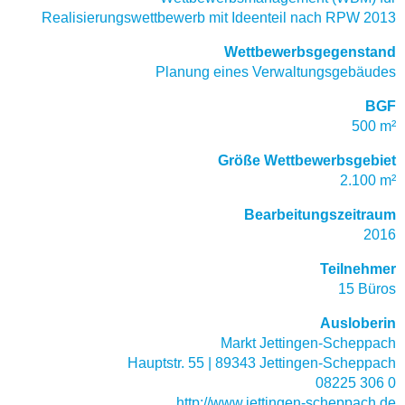
Realisierungswettbewerb mit Ideenteil nach RPW 2013
Wettbewerbsgegenstand
Planung eines Verwaltungsgebäudes
BGF
500 m²
Größe Wettbewerbsgebiet
2.100 m²
Bearbeitungszeitraum
2016
Teilnehmer
15 Büros
Ausloberin
Markt Jettingen-Scheppach
Hauptstr. 55 | 89343 Jettingen-Scheppach
08225 306 0
http://www.jettingen-scheppach.de