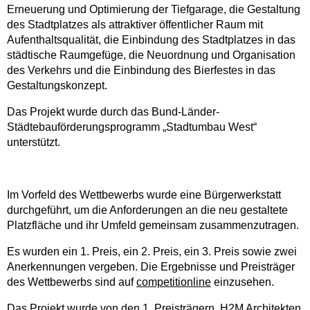
Erneuerung und Optimierung der Tiefgarage, die Gestaltung
des Stadtplatzes als attraktiver öffentlicher Raum mit
Aufenthaltsqualität, die Einbindung des Stadtplatzes in das
städtische Raumgefüge, die Neuordnung und Organisation
des Verkehrs und die Einbindung des Bierfestes in das
Gestaltungskonzept.
Das Projekt wurde durch das Bund-Länder-
Städtebauförderungsprogramm „Stadtumbau West“
unterstützt.
Im Vorfeld des Wettbewerbs wurde eine Bürgerwerkstatt
durchgeführt, um die Anforderungen an die neu gestaltete
Platzfläche und ihr Umfeld gemeinsam zusammenzutragen.
Es wurden ein 1. Preis, ein 2. Preis, ein 3. Preis sowie zwei
Anerkennungen vergeben. Die Ergebnisse und Preisträger
des Wettbewerbs sind auf
competitionline
einzusehen.
Das Projekt wurde von den 1. Preisträgern,
H2M Architekten