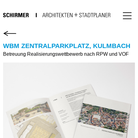
WBM ZENTRALPARKPLATZ, KULMBACH
Betreuung Realisierungswettbewerb nach RPW und VOF