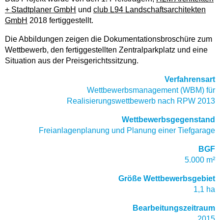
+ Stadtplaner GmbH
und
club L94 Landschaftsarchitekten
GmbH
2018 fertiggestellt.
Die Abbildungen zeigen die Dokumentationsbroschüre zum
Wettbewerb, den fertiggestellten Zentralparkplatz und eine
Situation aus der Preisgerichtssitzung.
Verfahrensart
Wettbewerbsmanagement (WBM) für
Realisierungswettbewerb nach RPW 2013
Wettbewerbsgegenstand
Freianlagenplanung und Planung einer Tiefgarage
BGF
5.000 m²
Größe Wettbewerbsgebiet
1,1 ha
Bearbeitungszeitraum
2015