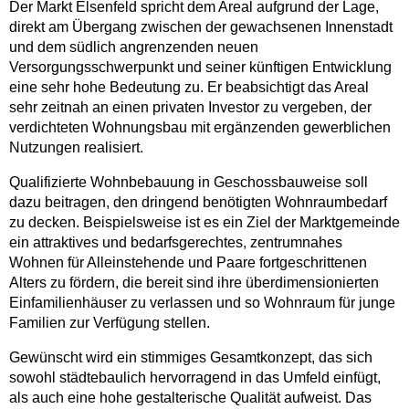
Der Markt Elsenfeld spricht dem Areal aufgrund der Lage,
direkt am Übergang zwischen der gewachsenen Innenstadt
und dem südlich angrenzenden neuen
Versorgungsschwerpunkt und seiner künftigen Entwicklung
eine sehr hohe Bedeutung zu. Er beabsichtigt das Areal
sehr zeitnah an einen privaten Investor zu vergeben, der
verdichteten Wohnungsbau mit ergänzenden gewerblichen
Nutzungen realisiert.
Qualifizierte Wohnbebauung in Geschossbauweise soll
dazu beitragen, den dringend benötigten Wohnraumbedarf
zu decken. Beispielsweise ist es ein Ziel der Marktgemeinde
ein attraktives und bedarfsgerechtes, zentrumnahes
Wohnen für Alleinstehende und Paare fortgeschrittenen
Alters zu fördern, die bereit sind ihre überdimensionierten
Einfamilienhäuser zu verlassen und so Wohnraum für junge
Familien zur Verfügung stellen.
Gewünscht wird ein stimmiges Gesamtkonzept, das sich
sowohl städtebaulich hervorragend in das Umfeld einfügt,
als auch eine hohe gestalterische Qualität aufweist. Das