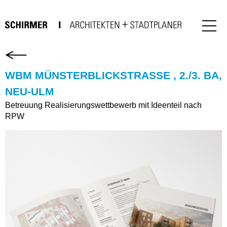
WBM MÜNSTERBLICKSTRASSE , 2./3. BA, N
EU-ULM
Betreuung Realisierungswettbewerb mit Ideenteil nach
RPW