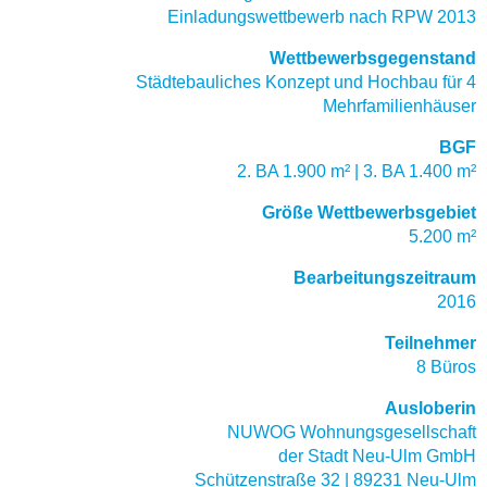
Einladungswettbewerb nach RPW 2013
Wettbewerbsgegenstand
Städtebauliches Konzept und Hochbau für 4
Mehrfamilienhäuser
BGF
2. BA 1.900 m² | 3. BA 1.400 m²
Größe Wettbewerbsgebiet
5.200 m²
Bearbeitungszeitraum
2016
Teilnehmer
8 Büros
Ausloberin
NUWOG Wohnungsgesellschaft
der Stadt Neu-Ulm GmbH
Schützenstraße 32 | 89231 Neu-Ulm