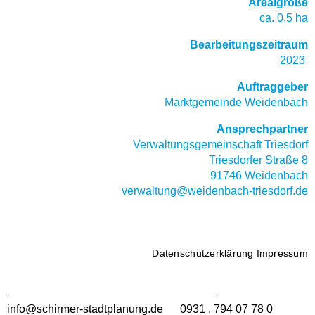
Arealgröße
ca. 0,5 ha
Bearbeitungszeitraum
2023
Auftraggeber
Marktgemeinde Weidenbach
Ansprechpartner
Verwaltungsgemeinschaft Triesdorf
Triesdorfer Straße 8
91746 Weidenbach
verwaltung@weidenbach-triesdorf.de
Datenschutzerklärung
Impressum
info@schirmer-stadtplanung.de
0931 . 794 07 78 0