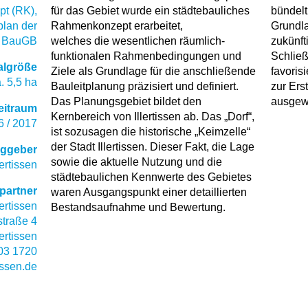
t (RK),
für das Gebiet wurde ein städtebauliches
bündelt,
lan der
Rahmenkonzept erarbeitet,
Grundla
a BauGB
welches die wesentlichen räumlich-
zukünft
funktionalen Rahmenbedingungen und
Schließ
algröße
Ziele als Grundlage für die anschließende
favoris
. 5,5 ha
Bauleitplanung präzisiert und definiert.
zur Ers
Das Planungsgebiet bildet den
ausgew
eitraum
Kernbereich von Illertissen ab. Das „Dorf“,
6 / 2017
ist sozusagen die historische „Keimzelle“
der Stadt Illertissen. Dieser Fakt, die Lage
aggeber
sowie die aktuelle Nutzung und die
lertissen
städtebaulichen Kennwerte des Gebietes
partner
waren Ausgangspunkt einer detaillierten
lertissen
Bestandsaufnahme und Bewertung.
traße 4
ertissen
03 1720
issen.de