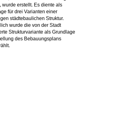
 wurde erstellt. Es diente als
ge für drei Varianten einer
igen städtebaulichen Struktur.
lich wurde die von der Stadt
ierte Strukturvariante als Grundlage
tellung des Bebauungsplans
ählt.