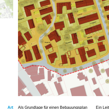
Art
Als Grundlage für einen Bebauungsplan
Ein Lei