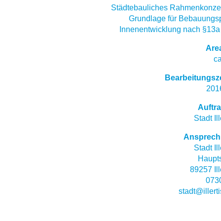
Städtebauliches Rahmenkonzep
Grundlage für Bebauungsp
Innenentwicklung nach §13
Are
ca
Bearbeitungsz
201
Auftr
Stadt Il
Ansprech
Stadt Il
Haupts
89257 Ill
073
stadt@illert