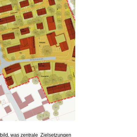
tbild, was zentrale Zielsetzungen