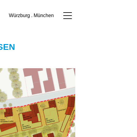
Würzburg . München
EN