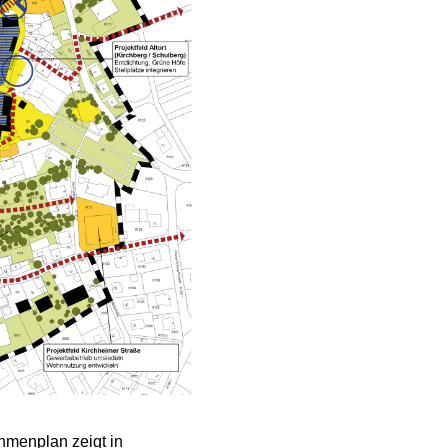
menplan zeigt in