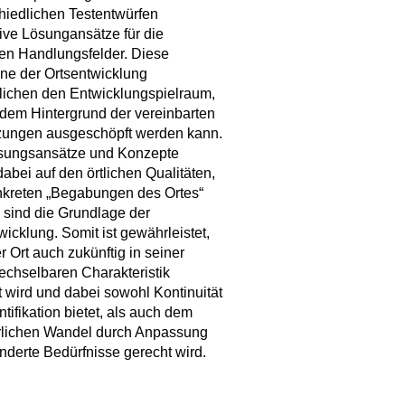
hiedlichen Testentwürfen
tive Lösungansätze für die
en Handlungsfelder. Diese
ne der Ortsentwicklung
lichen den Entwicklungspielraum,
 dem Hintergrund der vereinbarten
zungen ausgeschöpft werden kann.
ösungsansätze und Konzepte
abei auf den örtlichen Qualitäten,
nkreten „Begabungen des Ortes“
e sind die Grundlage der
wicklung. Somit ist gewährleistet,
r Ort auch zukünftig in seiner
chselbaren Charakteristik
t wird und dabei sowohl Kontinuität
ntifikation bietet, als auch dem
rlichen Wandel durch Anpassung
nderte Bedürfnisse gerecht wird.