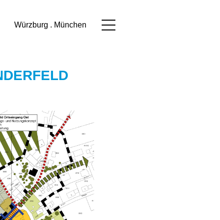
Würzburg . München
DERFELD