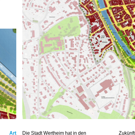
Art
Die Stadt Wertheim hat in den
Zukünft