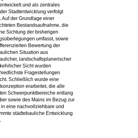
 entwickelt und als zentrales
er Stadtentwicklung verfolgt
 Auf der Grundlage einer
ichteten Bestandsaufnahme, die
ne Sichtung der bisherigen
gsüberlegungen umfasst, sowie
ifferenzierten Bewertung der
aulichen Situation aus
aulicher, landschaftsplanerischer
kehrlicher Sicht wurden
hiedlichste Fragestellungen
cht. Schließlich wurde eine
onzeption erarbeitet, die alle
ten Schwerpunktbereiche entlang
ber sowie des Mains im Bezug zur
t in eine nachvollziehbare und
mmte städtebauliche Entwicklung
.