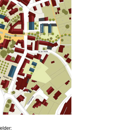
elder: