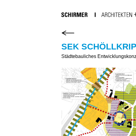
SEK SCHÖLLKRI
Städtebauliches Entwicklungskon