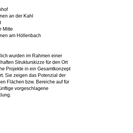
nhof
en an der Kahl
t
 Mitte
nen am Höllenbach
ßlich wurden im Rahmen einer
lhaften Strukturskizze für den Ort
he Projekte in ein Gesamtkonzept
rt. Sie zeigen das Potenzial der
gen Flächen bzw. Bereiche auf für
ünftige vorgeschlagene
lung.