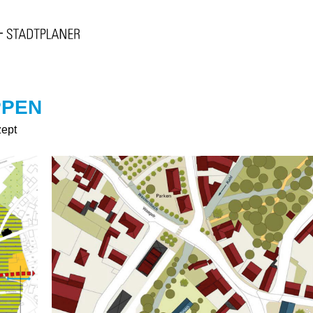
PPEN
zept