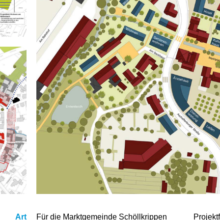
Art
Für die Marktgemeinde Schöllkrippen
Projektf