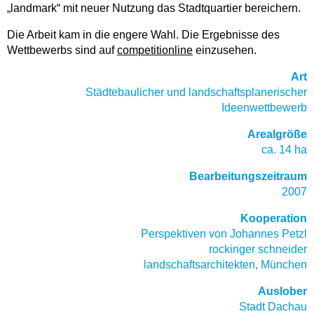
„landmark“ mit neuer Nutzung das Stadtquartier bereichern.
Die Arbeit kam in die engere Wahl. Die Ergebnisse des
Wettbewerbs sind auf
competitionline
einzusehen.
Art
Städtebaulicher und landschaftsplanerischer
Ideenwettbewerb
Arealgröße
ca. 14 ha
Bearbeitungszeitraum
2007
Kooperation
Perspektiven von Johannes Petzl
rockinger schneider
landschaftsarchitekten, München
Auslober
Stadt Dachau