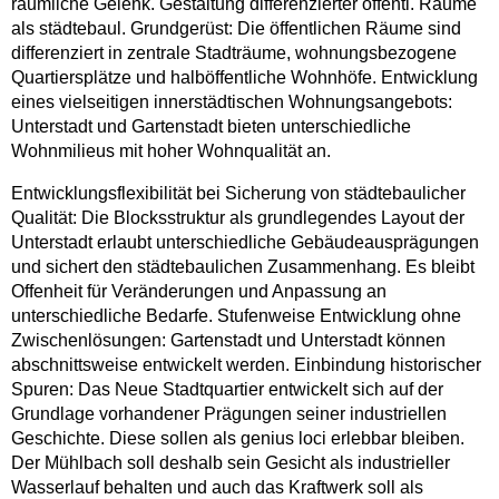
räumliche Gelenk. Gestaltung differenzierter öffentl. Räume
als städtebaul. Grundgerüst: Die öffentlichen Räume sind
differenziert in zentrale Stadträume, wohnungsbezogene
Quartiersplätze und halböffentliche Wohnhöfe. Entwicklung
eines vielseitigen innerstädtischen Wohnungsangebots:
Unterstadt und Gartenstadt bieten unterschiedliche
Wohnmilieus mit hoher Wohnqualität an.
Entwicklungsflexibilität bei Sicherung von städtebaulicher
Qualität: Die Blocksstruktur als grundlegendes Layout der
Unterstadt erlaubt unterschiedliche Gebäudeausprägungen
und sichert den städtebaulichen Zusammenhang. Es bleibt
Offenheit für Veränderungen und Anpassung an
unterschiedliche Bedarfe. Stufenweise Entwicklung ohne
Zwischenlösungen: Gartenstadt und Unterstadt können
abschnittsweise entwickelt werden. Einbindung historischer
Spuren: Das Neue Stadtquartier entwickelt sich auf der
Grundlage vorhandener Prägungen seiner industriellen
Geschichte. Diese sollen als genius loci erlebbar bleiben.
Der Mühlbach soll deshalb sein Gesicht als industrieller
Wasserlauf behalten und auch das Kraftwerk soll als