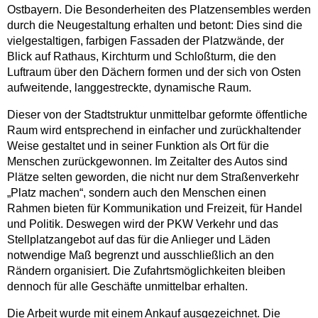
Ostbayern. Die Besonderheiten des Platzensembles werden
durch die Neugestaltung erhalten und betont: Dies sind die
vielgestaltigen, farbigen Fassaden der Platzwände, der
Blick auf Rathaus, Kirchturm und Schloßturm, die den
Luftraum über den Dächern formen und der sich von Osten
aufweitende, langgestreckte, dynamische Raum.
Dieser von der Stadtstruktur unmittelbar geformte öffentliche
Raum wird entsprechend in einfacher und zurückhaltender
Weise gestaltet und in seiner Funktion als Ort für die
Menschen zurückgewonnen. Im Zeitalter des Autos sind
Plätze selten geworden, die nicht nur dem Straßenverkehr
„Platz machen“, sondern auch den Menschen einen
Rahmen bieten für Kommunikation und Freizeit, für Handel
und Politik. Deswegen wird der PKW Verkehr und das
Stellplatzangebot auf das für die Anlieger und Läden
notwendige Maß begrenzt und ausschließlich an den
Rändern organisiert. Die Zufahrtsmöglichkeiten bleiben
dennoch für alle Geschäfte unmittelbar erhalten.
Die Arbeit wurde mit einem Ankauf ausgezeichnet. Die