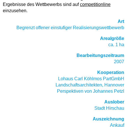
Ergebnisse des Wettbewerbs sind auf
competitionline
einzusehen.
Art
Begrenzt offener einstufiger Realisierungswettbewerb
Arealgröße
ca. 1 ha
Bearbeitungszeitraum
2007
Kooperation
Lohaus Carl Köhlmos PartGmbH
Landschaftsarchitekten, Hannover
Perspektiven von Johannes Petzl
Auslober
Stadt Hirschau
Auszeichnung
Ankauf