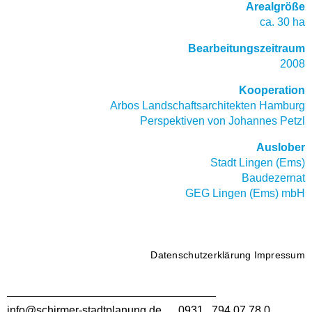
Arealgröße
ca. 30 ha
Bearbeitungszeitraum
2008
Kooperation
Arbos Landschaftsarchitekten Hamburg
Perspektiven von Johannes Petzl
Auslober
Stadt Lingen (Ems)
Baudezernat
GEG Lingen (Ems)
mbH
Datenschutzerklärung
Impressum
info@schirmer-stadtplanung.de
0931 . 794 07 78 0