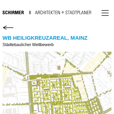
WB HEILIGKREUZAREAL, MAINZ
Städtebaulicher Wettbewerb