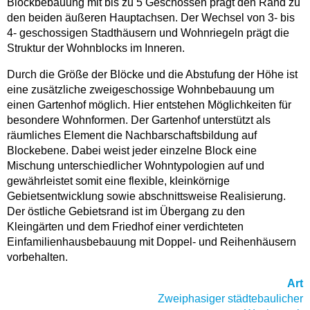
Blockbebauung mit bis zu 5 Geschossen prägt den Rand zu
den beiden äußeren Hauptachsen. Der Wechsel von 3- bis
4- geschossigen Stadthäusern und Wohnriegeln prägt die
Struktur der Wohnblocks im Inneren.
Durch die Größe der Blöcke und die Abstufung der Höhe ist
eine zusätzliche zweigeschossige Wohnbebauung um
einen Gartenhof möglich. Hier entstehen Möglichkeiten für
besondere Wohnformen. Der Gartenhof unterstützt als
räumliches Element die Nachbarschaftsbildung auf
Blockebene. Dabei weist jeder einzelne Block eine
Mischung unterschiedlicher Wohntypologien auf und
gewährleistet somit eine flexible, kleinkörnige
Gebietsentwicklung sowie abschnittsweise Realisierung.
Der östliche Gebietsrand ist im Übergang zu den
Kleingärten und dem Friedhof einer verdichteten
Einfamilienhausbebauung mit Doppel- und Reihenhäusern
vorbehalten.
Art
Zweiphasiger städtebaulicher