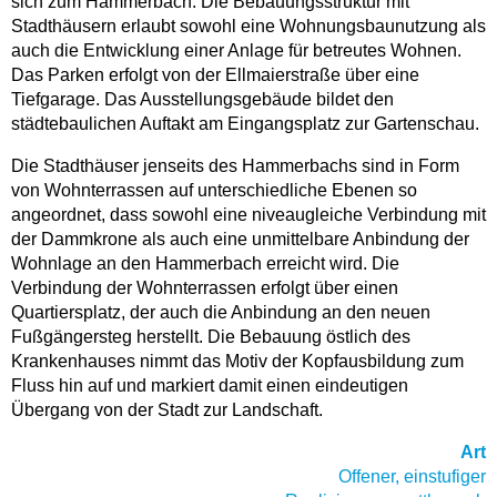
sich zum Hammerbach. Die Bebauungsstruktur mit
Stadthäusern erlaubt sowohl eine Wohnungsbaunutzung als
auch die Entwicklung einer Anlage für betreutes Wohnen.
Das Parken erfolgt von der Ellmaierstraße über eine
Tiefgarage. Das Ausstellungsgebäude bildet den
städtebaulichen Auftakt am Eingangsplatz zur Gartenschau.
Die Stadthäuser jenseits des Hammerbachs sind in Form
von Wohnterrassen auf unterschiedliche Ebenen so
angeordnet, dass sowohl eine niveaugleiche Verbindung mit
der Dammkrone als auch eine unmittelbare Anbindung der
Wohnlage an den Hammerbach erreicht wird. Die
Verbindung der Wohnterrassen erfolgt über einen
Quartiersplatz, der auch die Anbindung an den neuen
Fußgängersteg herstellt. Die Bebauung östlich des
Krankenhauses nimmt das Motiv der Kopfausbildung zum
Fluss hin auf und markiert damit einen eindeutigen
Übergang von der Stadt zur Landschaft.
Art
Offener, einstufiger