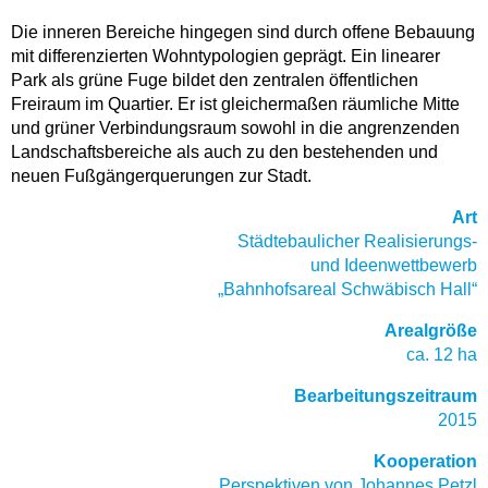
Die inneren Bereiche hingegen sind durch offene Bebauung
mit differenzierten Wohntypologien geprägt. Ein linearer
Park als grüne Fuge bildet den zentralen öffentlichen
Freiraum im Quartier. Er ist gleichermaßen räumliche Mitte
und grüner Verbindungsraum sowohl in die angrenzenden
Landschaftsbereiche als auch zu den bestehenden und
neuen Fußgängerquerungen zur Stadt.
Art
Städtebaulicher Realisierungs-
und Ideenwettbewerb
„Bahnhofsareal Schwäbisch Hall“
Arealgröße
ca. 12 ha
Bearbeitungszeitraum
2015
Kooperation
Perspektiven von Johannes Petzl