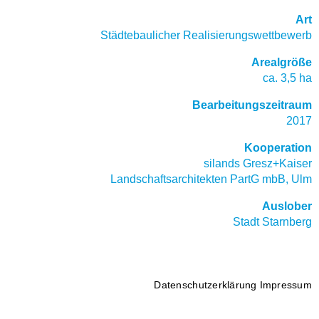
Art
Städtebaulicher
Realisierungswettbewerb
Arealgröße
ca. 3,5 ha
Bearbeitungszeitraum
2017
Kooperation
silands Gresz+Kaiser
Landschaftsarchitekten PartG mbB, Ulm
Auslober
Stadt Starnberg
Datenschutzerklärung
Impressum