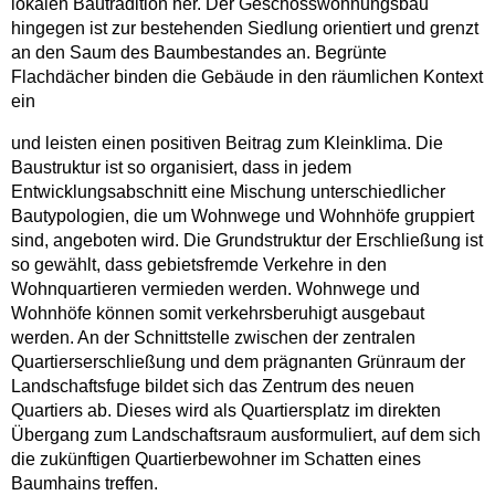
lokalen Bautradition her. Der Geschosswohnungsbau
hingegen ist zur bestehenden Siedlung orientiert und grenzt
an den Saum des Baumbestandes an. Begrünte
Flachdächer binden die Gebäude in den räumlichen Kontext
ein
und leisten einen positiven Beitrag zum Kleinklima. Die
Baustruktur ist so organisiert, dass in jedem
Entwicklungsabschnitt eine Mischung unterschiedlicher
Bautypologien, die um Wohnwege und Wohnhöfe gruppiert
sind, angeboten wird. Die Grundstruktur der Erschließung ist
so gewählt, dass gebietsfremde Verkehre in den
Wohnquartieren vermieden werden. Wohnwege und
Wohnhöfe können somit verkehrsberuhigt ausgebaut
werden. An der Schnittstelle zwischen der zentralen
Quartierserschließung und dem prägnanten Grünraum der
Landschaftsfuge bildet sich das Zentrum des neuen
Quartiers ab. Dieses wird als Quartiersplatz im direkten
Übergang zum Landschaftsraum ausformuliert, auf dem sich
die zukünftigen Quartierbewohner im Schatten eines
Baumhains treffen.