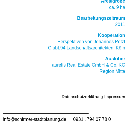
Arealgröße
ca. 9 ha
Bearbeitungszeitraum
2011
Kooperation
Perspektiven von Johannes Petzl
ClubL94 Landschaftsarchitekten, Köln
Auslober
aurelis Real Estate GmbH & Co. KG
Region Mitte
Datenschutzerklärung
Impressum
info@schirmer-stadtplanung.de
0931 . 794 07 78 0