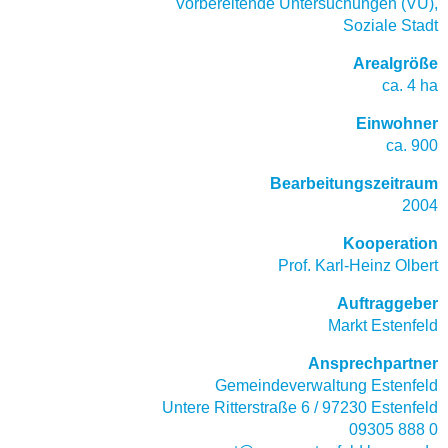
Vorbereitende Untersuchungen (VU),
Soziale Stadt
Arealgröße
ca. 4 ha
Einwohner
ca. 900
Bearbeitungszeitraum
2004
Kooperation
Prof. Karl-Heinz Olbert
Auftraggeber
Markt Estenfeld
Ansprechpartner
Gemeindeverwaltung Estenfeld
Untere Ritterstraße 6 / 97230 Estenfeld
09305 888 0