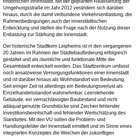
historischen Innenstadt. Mit der geplanten Realisierung der
Umgehungsstraße im Jahr 2012 verändern sich darüber
hinaus, durch die damit verbundene Verkehrsentlastung, die
Rahmenbedingungen auch der innerstädtischen
Entwicklung und stellen die Frage nach der Nutzung dieser
Entlastung zur Stärkung der Innenstadt.
Der historische Stadtkern Leipheims ist in den vergangenen
20 Jahren im Rahmen der Städtebauförderung erfolgreich
gestaltet und als räumliche und funktionale Mitte der
Gesamtstadt entwickelt worden. Das Stadtzentrum umfasst
noch ansatzweise Versorgungsfunktionen einer Innenstadt
und ist darüber hinaus als Wohnstandort von Bedeutung.
Seit einiger Zeit ist allerdings ein Bedeutungsverlust als
Einzelhandelsstandort wahrnehmbar. Leerstehende
Gebäude, ein vernachlässigter Baubestand und nicht
adäquat genutzte Grundstücke sind Zeichen fehlender
Investitionsbereitschaft und fehlender Wertschätzung des
Standortes. Mit den VU sollen die Problem- und
Handlungsfelder der Innenstadt ermittelt und im Sinne eines
integrierten Konzeptes die Weichen der zukünftigen