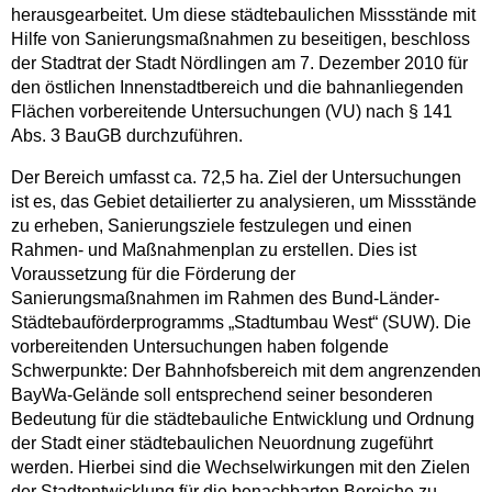
herausgearbeitet. Um diese städtebaulichen Missstände mit
Hilfe von Sanierungsmaßnahmen zu beseitigen, beschloss
der Stadtrat der Stadt Nördlingen am 7. Dezember 2010 für
den östlichen Innenstadtbereich und die bahnanliegenden
Flächen vorbereitende Untersuchungen (VU) nach § 141
Abs. 3 BauGB durchzuführen.
Der Bereich umfasst ca. 72,5 ha. Ziel der Untersuchungen
ist es, das Gebiet detailierter zu analysieren, um Missstände
zu erheben, Sanierungsziele festzulegen und einen
Rahmen- und Maßnahmenplan zu erstellen. Dies ist
Voraussetzung für die Förderung der
Sanierungsmaßnahmen im Rahmen des Bund-Länder-
Städtebauförderprogramms „Stadtumbau West“ (SUW). Die
vorbereitenden Untersuchungen haben folgende
Schwerpunkte: Der Bahnhofsbereich mit dem angrenzenden
BayWa-Gelände soll entsprechend seiner besonderen
Bedeutung für die städtebauliche Entwicklung und Ordnung
der Stadt einer städtebaulichen Neuordnung zugeführt
werden. Hierbei sind die Wechselwirkungen mit den Zielen
der Stadtentwicklung für die benachbarten Bereiche zu