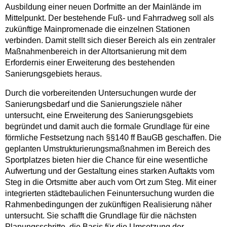
Ausbildung einer neuen Dorfmitte an der Mainlände im
Mittelpunkt. Der bestehende Fuß- und Fahrradweg soll als
zukünftige Mainpromenade die einzelnen Stationen
verbinden. Damit stellt sich dieser Bereich als ein zentraler
Maßnahmenbereich in der Altortsanierung mit dem
Erfordernis einer Erweiterung des bestehenden
Sanierungsgebiets heraus.
Durch die vorbereitenden Untersuchungen wurde der
Sanierungsbedarf und die Sanierungsziele näher
untersucht, eine Erweiterung des Sanierungsgebiets
begründet und damit auch die formale Grundlage für eine
förmliche Festsetzung nach §§140 ff BauGB geschaffen. Die
geplanten Umstrukturierungsmaßnahmen im Bereich des
Sportplatzes bieten hier die Chance für eine wesentliche
Aufwertung und der Gestaltung eines starken Auftakts vom
Steg in die Ortsmitte aber auch vom Ort zum Steg. Mit einer
integrierten städtebaulichen Feinuntersuchung wurden die
Rahmenbedingungen der zukünftigen Realisierung näher
untersucht. Sie schafft die Grundlage für die nächsten
Planungsschritte, die Basis für die Umsetzung der