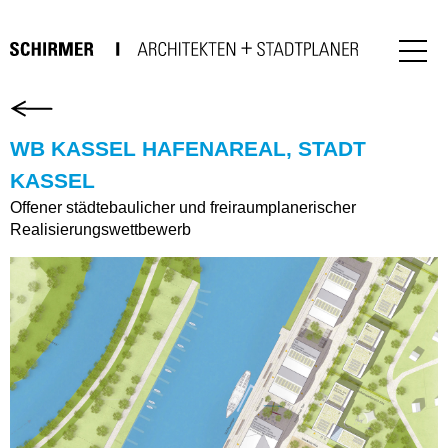
WB KASSEL HAFENAREAL, STADT
KASSEL
Offener städtebaulicher und freiraumplanerischer
Realisierungswettbewerb