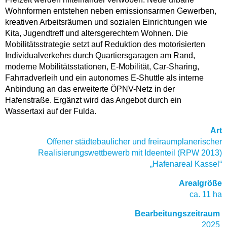
Wohnformen entstehen neben emissionsarmen Gewerben,
kreativen Arbeitsräumen und sozialen Einrichtungen wie
Kita, Jugendtreff und altersgerechtem Wohnen. Die
Mobilitätsstrategie setzt auf Reduktion des motorisierten
Individualverkehrs durch Quartiersgaragen am Rand,
moderne Mobilitätsstationen, E-Mobilität, Car-Sharing,
Fahrradverleih und ein autonomes E-Shuttle als interne
Anbindung an das erweiterte ÖPNV-Netz in der
Hafenstraße. Ergänzt wird das Angebot durch ein
Wassertaxi auf der Fulda.
Art
Offener städtebaulicher und freiraumplanerischer
Realisierungswettbewerb mit Ideenteil (RPW 2013)
„Hafenareal Kassel“
Arealgröße
ca. 11 ha
Bearbeitungszeitraum
2025