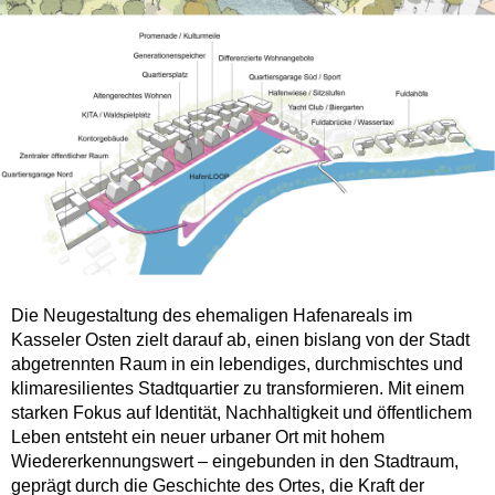
Die Neugestaltung des ehemaligen Hafenareals im
Kasseler Osten zielt darauf ab, einen bislang von der Stadt
abgetrennten Raum in ein lebendiges, durchmischtes und
klimaresilientes Stadtquartier zu transformieren. Mit einem
starken Fokus auf Identität, Nachhaltigkeit und öffentlichem
Leben entsteht ein neuer urbaner Ort mit hohem
Wiedererkennungswert – eingebunden in den Stadtraum,
geprägt durch die Geschichte des Ortes, die Kraft der