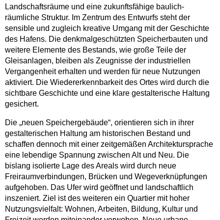
Landschaftsräume und eine zukunftsfähige baulich-
räumliche Struktur. Im Zentrum des Entwurfs steht der
sensible und zugleich kreative Umgang mit der Geschichte
des Hafens. Die denkmalgeschützten Speicherbauten und
weitere Elemente des Bestands, wie große Teile der
Gleisanlagen, bleiben als Zeugnisse der industriellen
Vergangenheit erhalten und werden für neue Nutzungen
aktiviert. Die Wiedererkennbarkeit des Ortes wird durch die
sichtbare Geschichte und eine klare gestalterische Haltung
gesichert.
Die „neuen Speichergebäude“, orientieren sich in ihrer
gestalterischen Haltung am historischen Bestand und
schaffen dennoch mit einer zeitgemäßen Architektursprache
eine lebendige Spannung zwischen Alt und Neu. Die
bislang isolierte Lage des Areals wird durch neue
Freiraumverbindungen, Brücken und Wegeverknüpfungen
aufgehoben. Das Ufer wird geöffnet und landschaftlich
inszeniert. Ziel ist des weiteren ein Quartier mit hoher
Nutzungsvielfalt: Wohnen, Arbeiten, Bildung, Kultur und
Freizeit werden miteinander verwoben. Neue urbane