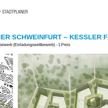
ER SCHWEINFURT – KESSLER F
tbewerb (Einladungswettbewerb) - 1.Preis