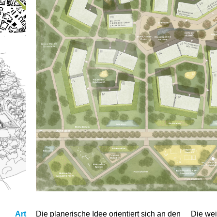
Art
Die planerische Idee orientiert sich an den
Die wei