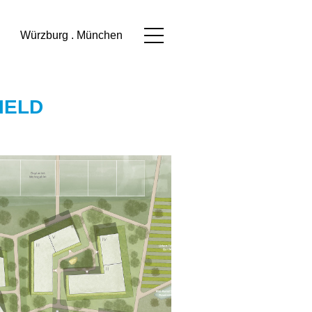
Würzburg . München
IELD