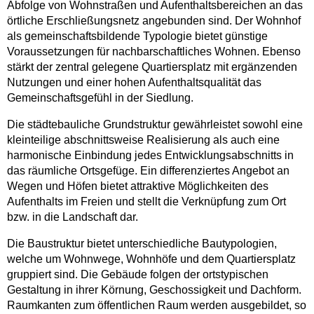
Abfolge von Wohnstraßen und Aufenthaltsbereichen an das
örtliche Erschließungsnetz angebunden sind. Der Wohnhof
als gemeinschaftsbildende Typologie bietet günstige
Voraussetzungen für nachbarschaftliches Wohnen. Ebenso
stärkt der zentral gelegene Quartiersplatz mit ergänzenden
Nutzungen und einer hohen Aufenthaltsqualität das
Gemeinschaftsgefühl in der Siedlung.
Die städtebauliche Grundstruktur gewährleistet sowohl eine
kleinteilige abschnittsweise Realisierung als auch eine
harmonische Einbindung jedes Entwicklungsabschnitts in
das räumliche Ortsgefüge. Ein differenziertes Angebot an
Wegen und Höfen bietet attraktive Möglichkeiten des
Aufenthalts im Freien und stellt die Verknüpfung zum Ort
bzw. in die Landschaft dar.
Die Baustruktur bietet unterschiedliche Bautypologien,
welche um Wohnwege, Wohnhöfe und dem Quartiersplatz
gruppiert sind. Die Gebäude folgen der ortstypischen
Gestaltung in ihrer Körnung, Geschossigkeit und Dachform.
Raumkanten zum öffentlichen Raum werden ausgebildet, so