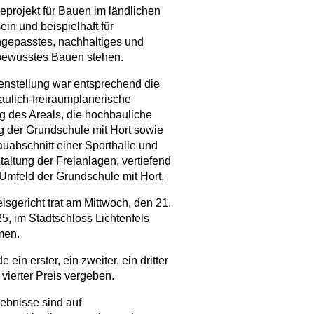
eprojekt für Bauen im ländlichen
in und beispielhaft für
gepasstes, nachhaltiges und
bewusstes Bauen stehen.
nstellung war entsprechend die
aulich-freiraumplanerische
 des Areals, die hochbauliche
 der Grundschule mit Hort sowie
auabschnitt einer Sporthalle und
taltung der Freianlagen, vertiefend
 Umfeld der Grundschule mit Hort.
isgericht trat am Mittwoch, den 21.
5, im Stadtschloss Lichtenfels
men.
 ein erster, ein zweiter, ein dritter
 vierter Preis vergeben.
ebnisse sind auf