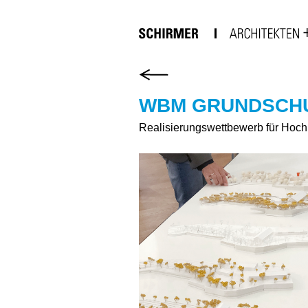
WBM GRUNDSCHU
Realisierungswettbewerb für Ho