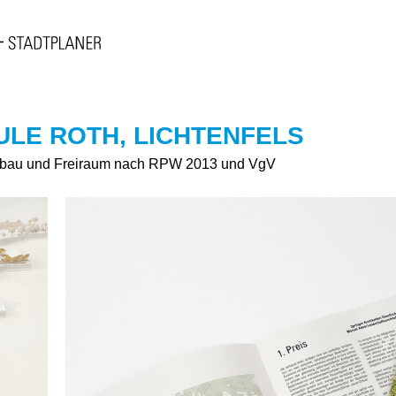
LE ROTH, LICHTENFELS
chbau und Freiraum nach RPW 2013 und VgV