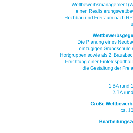
Wettbewerbsmanagement (W
einen Realisierungswettbe
Hochbau und Freiraum nach R
Wettbewerbsgege
Die Planung eines Neubau
einzügigen Grundschule 
Hortgruppen sowie als 2. Bauabsch
Errichtung einer Einfeldsporthal
die Gestaltung der Frei
1.BA rund 
2.BA run
Größe Wettbewerb
ca. 1
Bearbeitungsz