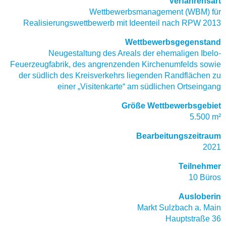
Verfahrensart
Wettbewerbsmanagement (WBM) für
Realisierungswettbewerb mit Ideenteil nach RPW 2013
Wettbewerbsgegenstand
Neugestaltung des Areals der ehemaligen Ibelo-
Feuerzeugfabrik, des angrenzenden Kirchenumfelds sowie
der südlich des Kreisverkehrs liegenden Randflächen zu
einer „Visitenkarte“ am südlichen Ortseingang
Größe Wettbewerbsgebiet
5.500 m²
Bearbeitungszeitraum
2021
Teilnehmer
10 Büros
Ausloberin
Markt Sulzbach a. Main
Hauptstraße 36