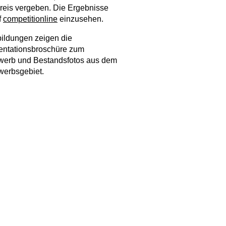
Preis vergeben. Die Ergebnisse
f
competitionline
einzusehen.
ildungen zeigen die
ntationsbroschüre zum
werb und Bestandsfotos aus dem
werbsgebiet.