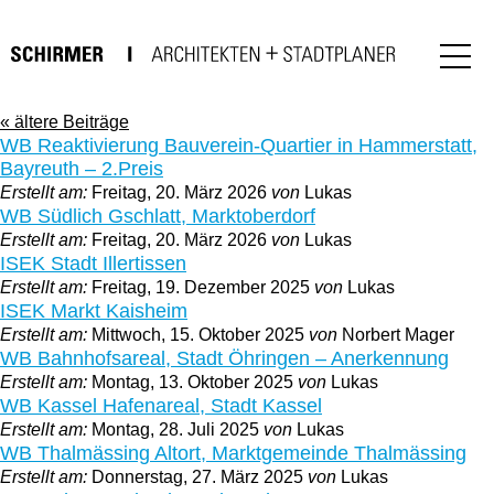
« ältere Beiträge
WB Reaktivierung Bauverein-Quartier in Hammerstatt,
Bayreuth – 2.Preis
Erstellt am:
Freitag, 20. März 2026
von
Lukas
WB Südlich Gschlatt, Marktoberdorf
Erstellt am:
Freitag, 20. März 2026
von
Lukas
ISEK Stadt Illertissen
Erstellt am:
Freitag, 19. Dezember 2025
von
Lukas
ISEK Markt Kaisheim
Erstellt am:
Mittwoch, 15. Oktober 2025
von
Norbert Mager
WB Bahnhofsareal, Stadt Öhringen – Anerkennung
Erstellt am:
Montag, 13. Oktober 2025
von
Lukas
WB Kassel Hafenareal, Stadt Kassel
Erstellt am:
Montag, 28. Juli 2025
von
Lukas
WB Thalmässing Altort, Marktgemeinde Thalmässing
Erstellt am:
Donnerstag, 27. März 2025
von
Lukas