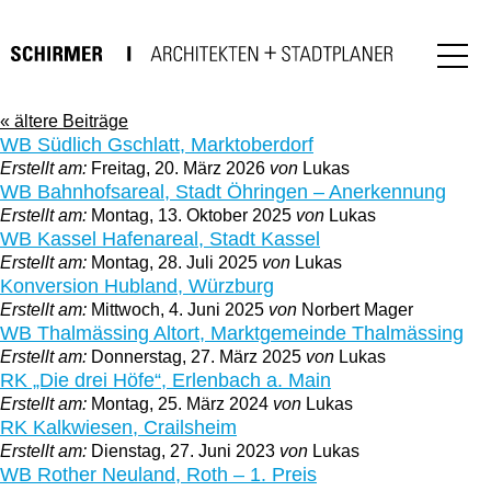
« ältere Beiträge
WB Südlich Gschlatt, Marktoberdorf
Erstellt am:
Freitag, 20. März 2026
von
Lukas
WB Bahnhofsareal, Stadt Öhringen – Anerkennung
Erstellt am:
Montag, 13. Oktober 2025
von
Lukas
WB Kassel Hafenareal, Stadt Kassel
Erstellt am:
Montag, 28. Juli 2025
von
Lukas
Konversion Hubland, Würzburg
Erstellt am:
Mittwoch, 4. Juni 2025
von
Norbert Mager
WB Thalmässing Altort, Marktgemeinde Thalmässing
Erstellt am:
Donnerstag, 27. März 2025
von
Lukas
RK „Die drei Höfe“, Erlenbach a. Main
Erstellt am:
Montag, 25. März 2024
von
Lukas
RK Kalkwiesen, Crailsheim
Erstellt am:
Dienstag, 27. Juni 2023
von
Lukas
WB Rother Neuland, Roth – 1. Preis