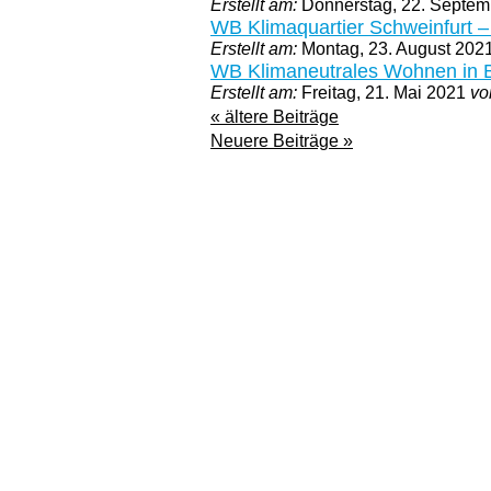
Erstellt am:
Donnerstag, 22. Septe
WB Klimaquartier Schweinfurt – 
Erstellt am:
Montag, 23. August 202
WB Klimaneutrales Wohnen in B
Erstellt am:
Freitag, 21. Mai 2021
vo
« ältere Beiträge
Neuere Beiträge »